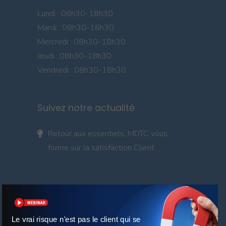
Lundi : 08h30-18h30
Mardi : 08h30-18h30
Mercredi : 08h30-18h30
Jeudi : 08h30-18h30
Vendredi : 08h30-18h30
Suivez notre actualité
Retour aux essentiels, MDTC vous
forme sur la satisfaction Client
Le vrai risque n'est pas le client qui se