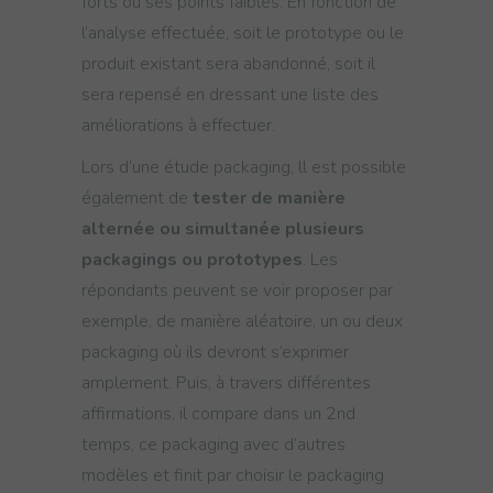
forts ou ses points faibles. En fonction de
l’analyse effectuée, soit le prototype ou le
produit existant sera abandonné, soit il
sera repensé en dressant une liste des
améliorations à effectuer.
Lors d’une étude packaging, ll est possible
également de
te
ster de manière
alternée ou simultanée plusieurs
packagings ou prototypes
. Les
répondants peuvent se voir proposer par
exemple, de manière aléatoire, un ou deux
packaging où ils devront s’exprimer
amplement. Puis, à travers différentes
affirmations, il compare dans un 2nd
temps, ce packaging avec d’autres
modèles et finit par choisir le packaging