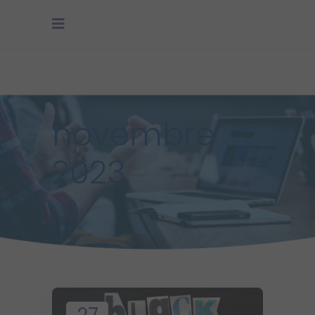
novembre
2023