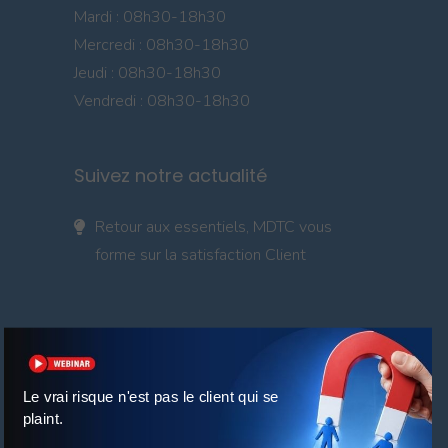
Mardi : 08h30-18h30
Mercredi : 08h30-18h30
Jeudi : 08h30-18h30
Vendredi : 08h30-18h30
Suivez notre actualité
Retour aux essentiels, MDTC vous
forme sur la satisfaction Client
Le vrai risque n'est pas le client qui se
plaint.
POLITIQUE DE CONFIDENTIALITÉ ET DE