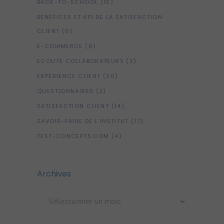
BACK-TO-SCHOOL
(15)
BÉNÉFICES ET KPI DE LA SATISFACTION
CLIENT
(6)
E-COMMERCE
(6)
ECOUTE COLLABORATEURS
(2)
EXPÉRIENCE CLIENT
(30)
QUESTIONNAIRES
(2)
SATISFACTION CLIENT
(14)
SAVOIR-FAIRE DE L'INSTITUT
(17)
TEST-CONCEPTS.COM
(4)
Archives
Archives