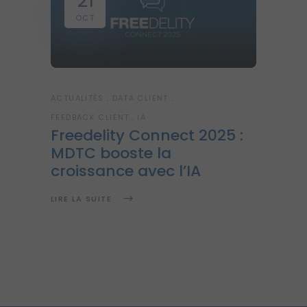
21
OCT
ACTUALITÉS
DATA CLIENT
FEEDBACK CLIENT
IA
Freedelity Connect 2025 :
MDTC booste la
croissance avec l’IA
LIRE LA SUITE