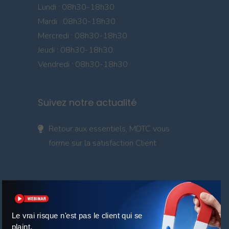
Lundi : 08h30-18h30
Mardi : 08h30-18h30
Mercredi : 08h30-18h30
Jeudi : 08h30-18h30
Vendredi : 08h30-18h30
Suivez notre actualité
Retour aux essentiels, MDTC vous
forme sur la satisfaction Client
Le vrai risque n'est pas le client qui se
plaint.