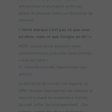
entrepreneur et journaliste américain,
auteur de plusieurs livres sur l’économie de
l’internet :
« Votre marque n’est pas ce que vous
en dites, mais ce que Google en dit ! »
MDTC vous propose plusieurs outils
complémentaires à l’écoute client orientés
« Avis du Client »
cf :
https://www.mdtc.fr/perennisez-vos-
actions/
La démarche de l’institut est légitime, en
effet, l’écoute client permet de collecter le
ressenti à chaud de l’expérience d’achat,
l’accueil, l’offre, l’accompagnement… Ces
critères contributifs de la satisfaction