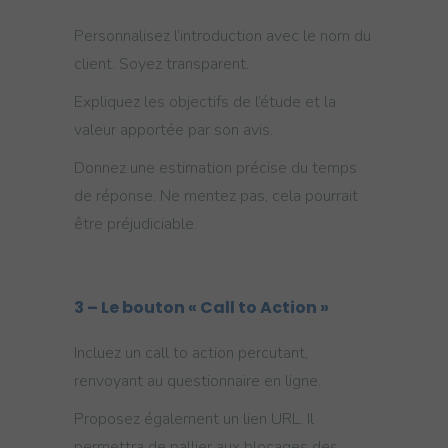
Personnalisez l’introduction avec le nom du
client. Soyez transparent.
Expliquez les objectifs de l’étude et la
valeur apportée par son avis.
Donnez une estimation précise du temps
de réponse. Ne mentez pas, cela pourrait
être préjudiciable.
3
– Le bouton « Call to Action »
Incluez un call to action percutant,
renvoyant au questionnaire en ligne.
Proposez également un lien URL. Il
permettra de pallier aux blocages des