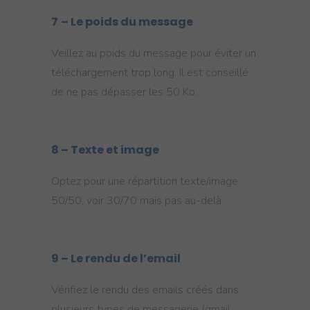
7
–
Le poids du message
Veillez au poids du message pour éviter un
téléchargement trop long. Il est conseillé
de ne pas dépasser les 50 Ko.
8
– Texte et image
Optez pour une répartition texte/image
50/50, voir 30/70 mais pas au-delà.
9
– Le rendu de l’email
Vérifiez le rendu des emails créés dans
plusieurs types de messagerie (gmail,